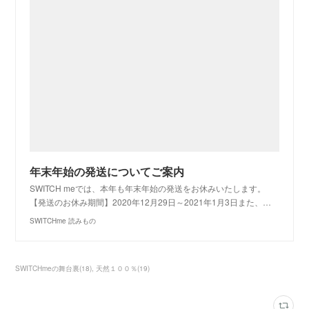
年末年始の発送についてご案内
SWITCH meでは、本年も年末年始の発送をお休みいたします。
【発送のお休み期間】2020年12月29日～2021年1月3日また、…
SWITCHme 読みもの
SWITCHmeの舞台裏
(
18
)
天然１００％
(
19
)