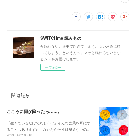
SWITCHme 読みもの
夜眠れない。途中で起きてしまう。ついお酒に頼
ってしまう、という方へ。スッと眠れるちいさな
ヒントをお届けします。
フォロー
関連記事
こころに雨が降ったら……。
「生きているだけで丸もうけ」そんな言葉を耳にす
ることもありますが、なかなかそうは思えないの…
2023.04.02 06:48