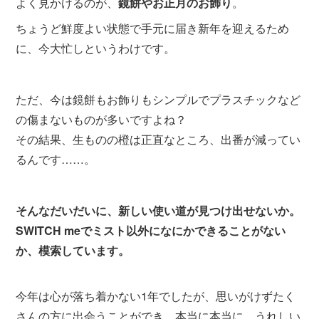
よく見かけるのが、
鏡餅やお正月のお飾り
。
ちょうど鮮度よい状態で手元に届き新年を迎えるため
に、今大忙しというわけです。
ただ、今は鏡餅もお飾りもシンプルでプラスチックなど
の傷まないものが多いですよね？
その結果、生ものの橙は正直なところ、出番が減ってい
るんです……。
そんなだいだいに、新しい使い道が見つけ出せないか。
SWITCH meでミスト以外になにかできることがない
か、模索していま
す。
今年は心が落ち着かない1年でしたが、思いがけずたく
さんの方に出会うことができ、本当に本当に、うれしい