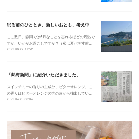
眠る前のひととき。新しいおとも、考え中
ここ数日、静岡では6月なことを忘れるほどの気温で
すが、いかがお過ごしですか？（私は夏バテ寸前…
2022.06.29 11:52
「熱海新聞」に紹介いただきました。
スイッチミーの香りの主成分、ビターオレンジ。こ
の香りはビターオレンジの実の皮から抽出してい…
2022.04.25 08:04