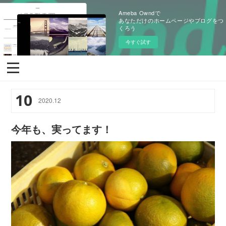
Ameba Owndで
あなただけのホームページやブログをつ
くろう
今すぐ試す
10
2020
.
12
今年も、実ってます！