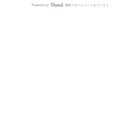
Powered by
無料でホームページをつくろう
AmebaOwnd
フォロー