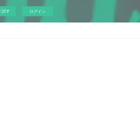
ぐ試す
ログイン