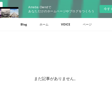
Ameba Owndで
今す
あなただけのホームページやブログをつくろう
Blog
ホーム
VOICE
ページ
まだ記事がありません。