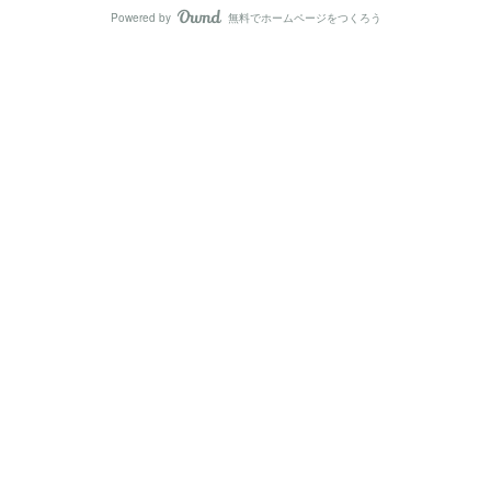
Powered by
無料でホームページをつくろう
AmebaOwnd
フォロー