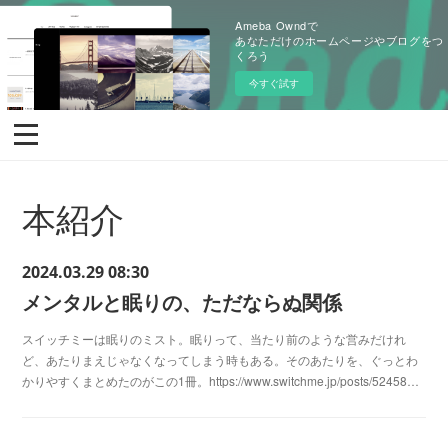
Ameba Owndで
あなただけのホームページやブログをつ
くろう
今すぐ試す
本紹介
2024.03.29 08:30
メンタルと眠りの、ただならぬ関係
スイッチミーは眠りのミスト。眠りって、当たり前のような営みだけれ
ど、あたりまえじゃなくなってしまう時もある。そのあたりを、ぐっとわ
かりやすくまとめたのがこの1冊。https://www.switchme.jp/posts/52458…